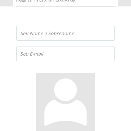
Home
>>
Deixe o Seu Depoimento