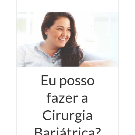
Eu posso
fazer a
Cirurgia
Bariátrica?