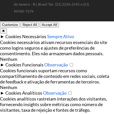
de Janeiro - RJ, Brasil Tel.: (21) 2226-2145 e (21)
99789-7379
Customize
Reject All
Accept All
✖
►
Cookies Necessários
Sempre Ativo
Cookies necessários ativam recursos essenciais do site
como logins seguros e ajustes de preferências de
consentimento. Eles não armazenam dados pessoais.
Nenhum
►
Cookies Funcionais
Observação
Cookies funcionais suportam recursos como
compartilhamento de conteúdo em redes sociais, coleta
de feedback e ativação de ferramentas de terceiros.
Nenhum
►
Cookies Analíticos
Observação
Cookies analíticos rastreiam interações dos visitantes,
fornecendo insights sobre métricas como número de
visitantes, taxa de rejeição e fontes de tráfego.